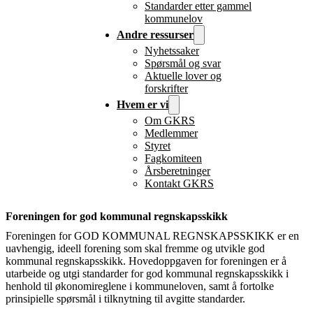
Standarder etter gammel
kommunelov
Andre ressurser
Nyhetssaker
Spørsmål og svar
Aktuelle lover og
forskrifter
Hvem er vi
Om GKRS
Medlemmer
Styret
Fagkomiteen
Årsberetninger
Kontakt GKRS
Foreningen for god kommunal regnskapsskikk
Foreningen for GOD KOMMUNAL REGNSKAPSSKIKK er en
uavhengig, ideell forening som skal fremme og utvikle god
kommunal regnskapsskikk. Hovedoppgaven for foreningen er å
utarbeide og utgi standarder for god kommunal regnskapsskikk i
henhold til økonomireglene i kommuneloven, samt å fortolke
prinsipielle spørsmål i tilknytning til avgitte standarder.