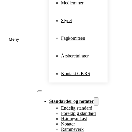
Medlemmer
Styret
Fagkomiteen
Årsberetninger
Kontakt GKRS
Standarder og notater
Endelig standard
Foreløpig standard
Høringsutkast
Notater
Rammeverk