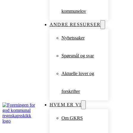
kommunelov
ANDRE RESSURSER
Nyhetssaker
Spørsmål og svar
Aktuelle lover og
forskrifter
HVEM ER VI
Om GKRS