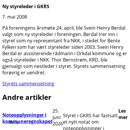
Ny styreleder i GKRS
7. mai 2008
På foreningens årsmøte 24. april, ble Svein Henry Berdal
valgt som ny styreleder i foreningen. Berdal trer inn i
styret som ny representant fra NKK, i stedet for Bente
Fylken som har vært styreleder siden 2003. Svein Henry
Berdal er assisterende rådmann i Orkdal kommune og er
også styreleder i NKK. Thor Bernstrøm, KRD, ble
gjenvalgt som nestleder i styret. Styrets sammensetning
forøvrig er uendret.
Styrets sammensetning
Andre artikler
25.
Les
Noteopplysninger i
Styret i GKRS har fastsatt
juni
mer
kommuneregnskapet
et nytt notat om
2026
noteopplysninger i