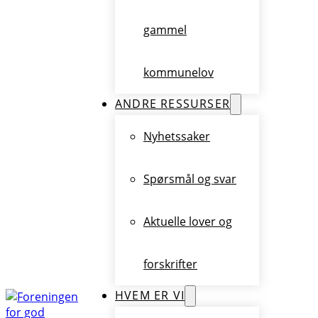
gammel
kommunelov
ANDRE RESSURSER
Nyhetssaker
Spørsmål og svar
Aktuelle lover og
forskrifter
HVEM ER VI