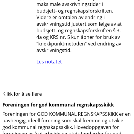
maksimale avskrivningstider i
budsjett- og regnskapsforskriften.
Videre er omtalen av endring i
avskrivningstid justert som følge av at
budsjett- og regnskapsforskriften § 3-
4a og KRS nr. 5 kun åpner for bruk av
“knekkpunktmetoden” ved endring av
avskrivningstid.
Les notatet
Klikk for å se flere
Foreningen for god kommunal regnskapsskikk
Foreningen for GOD KOMMUNAL REGNSKAPSSKIKK er en
uavhengig, ideell forening som skal fremme og utvikle
god kommunal regnskapsskikk. Hovedoppgaven for
foreningen er å utarbeide og utgi standarder for god