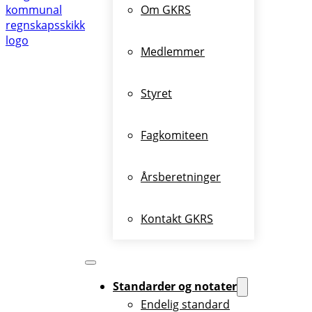
Om GKRS
Medlemmer
Styret
Fagkomiteen
Årsberetninger
Kontakt GKRS
Standarder og notater
Endelig standard