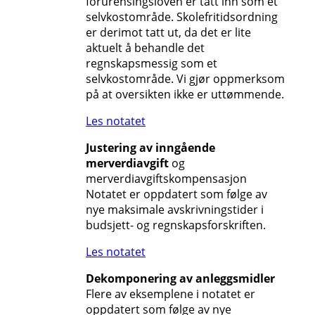
forurensingsloven er tatt inn som et
selvkostområde. Skolefritidsordning
er derimot tatt ut, da det er lite
aktuelt å behandle det
regnskapsmessig som et
selvkostområde. Vi gjør oppmerksom
på at oversikten ikke er uttømmende.
Les notatet
Justering av inngående
merverdiavgift
og
merverdiavgiftskompensasjon
Notatet er oppdatert som følge av
nye maksimale avskrivningstider i
budsjett- og regnskapsforskriften.
Les notatet
Dekomponering av anleggsmidler
Flere av eksemplene i notatet er
oppdatert som følge av nye