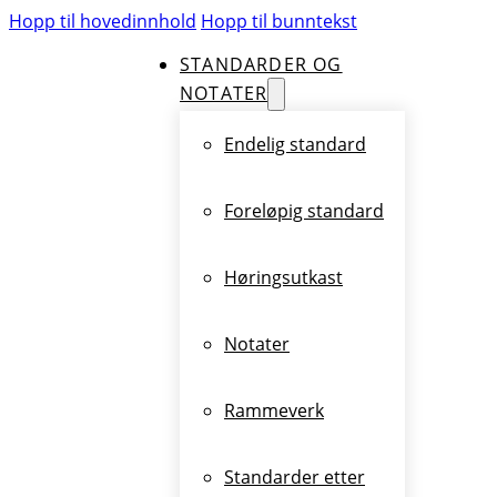
Hopp til hovedinnhold
Hopp til bunntekst
STANDARDER OG
NOTATER
Endelig standard
Foreløpig standard
Høringsutkast
Notater
Rammeverk
Standarder etter