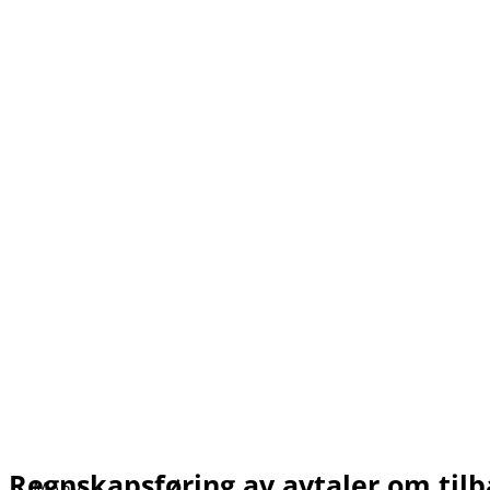
Regnskapsføring av avtaler om tilb