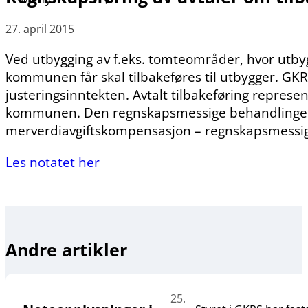
27. april 2015
Ved utbygging av f.eks. tomteområder, hvor utbyg
kommunen får skal tilbakeføres til utbygger. GKR
justeringsinntekten. Avtalt tilbakeføring represe
kommunen. Den regnskapsmessige behandlingen er 
merverdiavgiftskompensasjon – regnskapsmessig
Les notatet her
Andre artikler
25.