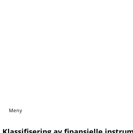
Klassifisering av finansielle instru