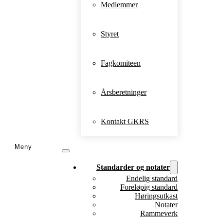
Medlemmer
Styret
Fagkomiteen
Årsberetninger
Kontakt GKRS
Standarder og notater
Endelig standard
Foreløpig standard
Høringsutkast
Notater
Rammeverk