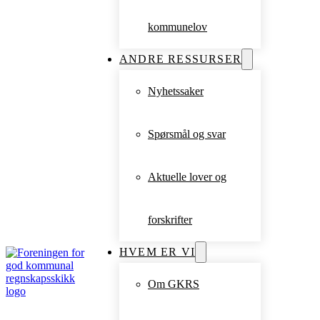
kommunelov
ANDRE RESSURSER
Nyhetssaker
Spørsmål og svar
Aktuelle lover og
forskrifter
HVEM ER VI
Om GKRS