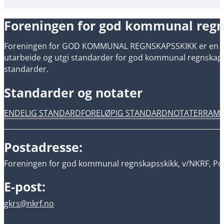
Foreningen for god kommunal reg
Foreningen for GOD KOMMUNAL REGNSKAPSSKIKK er en uavh
utarbeide og utgi standarder for god kommunal regnskapsski
standarder.
Standarder og notater
ENDELIG STANDARD
FORELØPIG STANDARD
NOTATER
RAM
Postadresse:
Foreningen for god kommunal regnskapsskikk, v/NKRF, Pos
E-post:
gkrs@nkrf.no