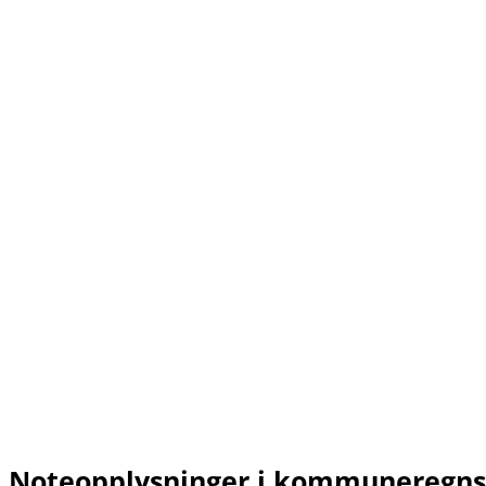
Noteopplysninger i kommuneregn