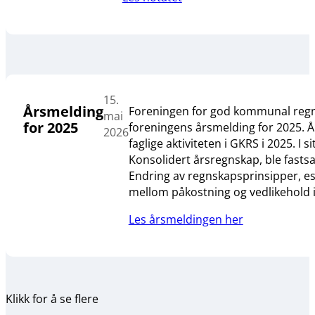
15.
Årsmelding
Foreningen for god kommunal regns
mai
for 2025
foreningens årsmelding for 2025. Å
2026
faglige aktiviteten i GKRS i 2025. 
Konsolidert årsregnskap, ble fastsa
Endring av regnskapsprinsipper, est
mellom påkostning og vedlikehold 
Les årsmeldingen her
Klikk for å se flere