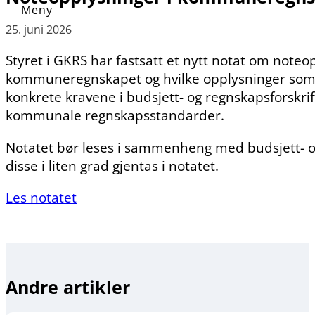
25. juni 2026
Styret i GKRS har fastsatt et nytt notat om not
kommuneregnskapet og hvilke opplysninger som ska
konkrete kravene i budsjett- og regnskapsforskrift
kommunale regnskapsstandarder.
Notatet bør leses i sammenheng med budsjett- og
disse i liten grad gjentas i notatet.
Les notatet
Andre artikler