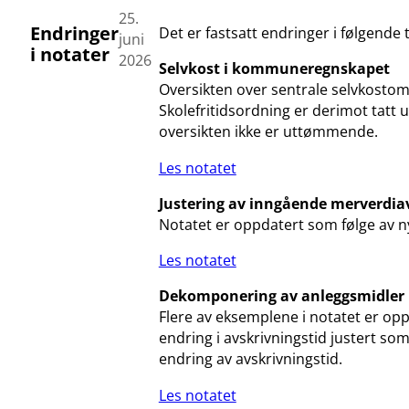
25.
Endringer
Det er fastsatt endringer i følgende 
juni
i notater
2026
Selvkost i kommuneregnskapet
Oversikten over sentrale selvkostom
Skolefritidsordning er derimot tatt
oversikten ikke er uttømmende.
Les notatet
Justering av inngående merverdia
Notatet er oppdatert som følge av ny
Les notatet
Dekomponering av anleggsmidler
Flere av eksemplene i notatet er opp
endring i avskrivningstid justert so
endring av avskrivningstid.
Les notatet