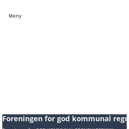
Foreningen for god kommunal reg