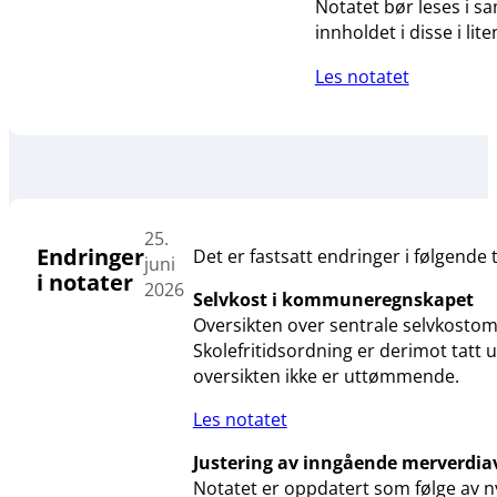
Notatet bør leses i 
innholdet i disse i lit
Les notatet
25.
Endringer
Det er fastsatt endringer i følgende 
juni
i notater
2026
Selvkost i kommuneregnskapet
Oversikten over sentrale selvkostom
Skolefritidsordning er derimot tatt
oversikten ikke er uttømmende.
Les notatet
Justering av inngående merverdia
Notatet er oppdatert som følge av ny