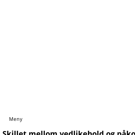
Skillet mellom vedlikehold og påk