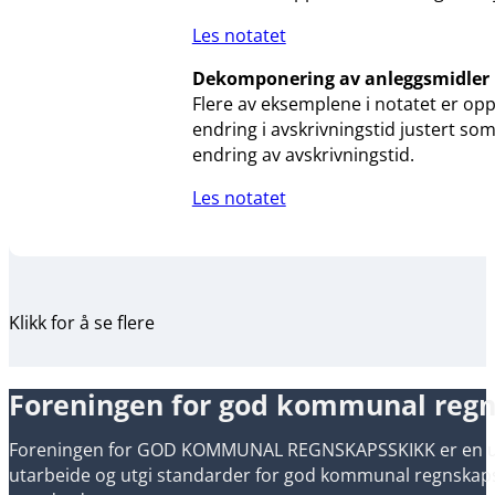
Les notatet
Dekomponering av anleggsmidler
Flere av eksemplene i notatet er opp
endring i avskrivningstid justert so
endring av avskrivningstid.
Les notatet
Klikk for å se flere
Foreningen for god kommunal reg
Foreningen for GOD KOMMUNAL REGNSKAPSSKIKK er en uavh
utarbeide og utgi standarder for god kommunal regnskapsski