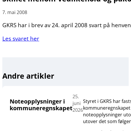
7. mai 2008
GKRS har i brev av 24. april 2008 svart på henven
Les svaret her
Andre artikler
25.
Noteopplysninger i
Styret i GKRS har fas
juni
kommuneregnskapet
kommuneregnskapet og 
2026
noteopplysninger utove
utover det som følge