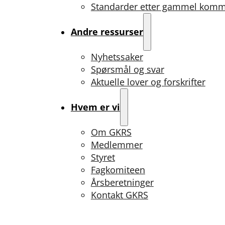
Standarder etter gammel kom
Andre ressurser
Nyhetssaker
Spørsmål og svar
Aktuelle lover og forskrifter
Hvem er vi
Om GKRS
Medlemmer
Styret
Fagkomiteen
Årsberetninger
Kontakt GKRS