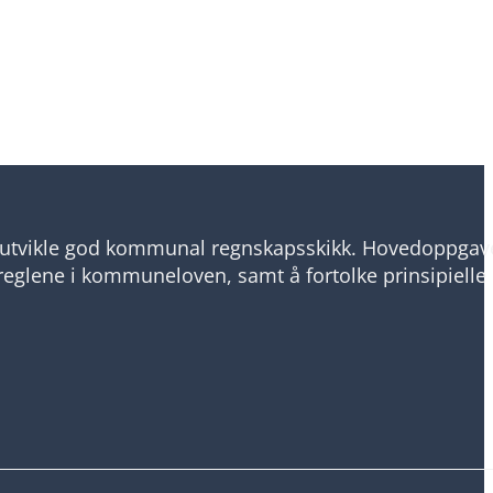
utvikle god kommunal regnskapsskikk. Hovedoppgav
reglene i kommuneloven, samt å fortolke prinsipielle