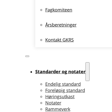
Fagkomiteen
Årsberetninger
Kontakt GKRS
Standarder og notater
Endelig standard
Foreløpig standard
Høringsutkast
Notater
Rammeverk