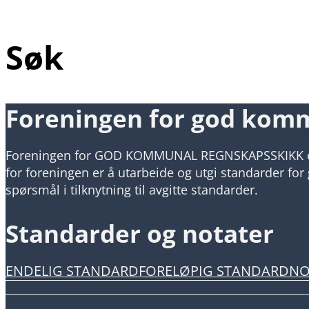
Søk
Foreningen for god kom
Foreningen for GOD KOMMUNAL REGNSKAPSSKIKK er e
for foreningen er å utarbeide og utgi standarder f
spørsmål i tilknytning til avgitte standarder.
Standarder og notater
ENDELIG STANDARD
FORELØPIG STANDARD
NO