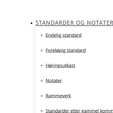
STANDARDER OG NOTATE
Endelig standard
Foreløpig standard
Høringsutkast
Notater
Rammeverk
Standarder etter gammel kom