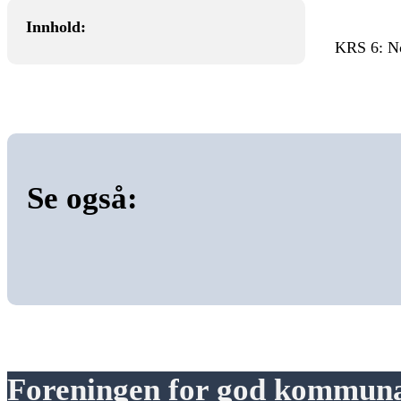
Innhold:
KRS 6: No
Se også:
Foreningen for god kommuna