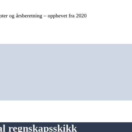
ter og årsberetning – opphevet fra 2020
l regnskapsskikk