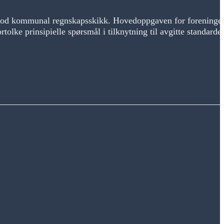
 kommunal regnskapsskikk. Hovedoppgaven for foreningen
ke prinsipielle spørsmål i tilknytning til avgitte standarder