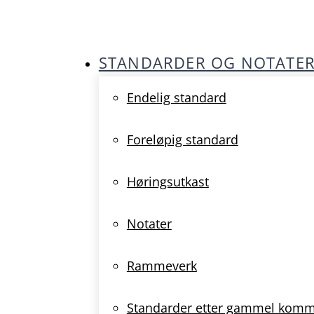
STANDARDER OG NOTATE
Endelig standard
Foreløpig standard
Høringsutkast
Notater
Rammeverk
Standarder etter gammel kom