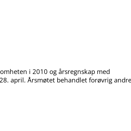
rksomheten i 2010 og årsregnskap med
28. april. Årsmøtet behandlet forøvrig andr