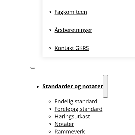
Fagkomiteen
Årsberetninger
Kontakt GKRS
Standarder og notater
Endelig standard
Foreløpig standard
Høringsutkast
Notater
Rammeverk