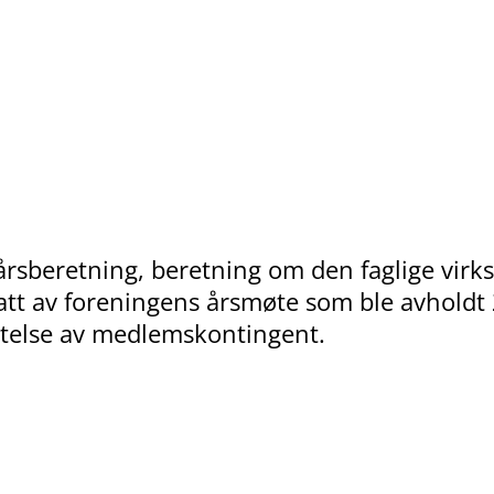
årsberetning, beretning om den faglige vi
att av foreningens årsmøte som ble avholdt 
ttelse av medlemskontingent.