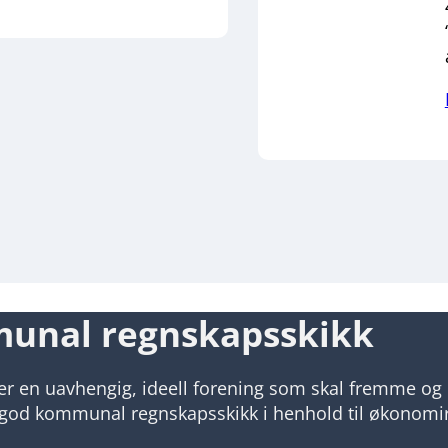
munal regnskapsskikk
n uavhengig, ideell forening som skal fremme og 
or god kommunal regnskapsskikk i henhold til økonomi