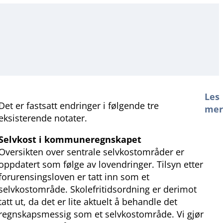
Les
Det er fastsatt endringer i følgende tre
me
eksisterende notater.
Selvkost i kommuneregnskapet
Oversikten over sentrale selvkostområder er
oppdatert som følge av lovendringer. Tilsyn etter
forurensingsloven er tatt inn som et
selvkostområde. Skolefritidsordning er derimot
tatt ut, da det er lite aktuelt å behandle det
regnskapsmessig som et selvkostområde. Vi gjør