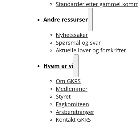
Standarder etter gammel kom
Andre ressurser
Nyhetssaker
Spørsmål og svar
Aktuelle lover og forskrifter
Hvem er vi
Om GKRS
Medlemmer
Styret
Fagkomiteen
Årsberetninger
Kontakt GKRS