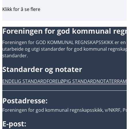
Klikk for å se flere
Foreningen for god kommunal reg
Foreningen for GOD KOMMUNAL REGNSKAPSSKIKK er en uavh
utarbeide og utgi standarder for god kommunal regnskapsski
standarder.
Standarder og notater
ENDELIG STANDARD
FORELØPIG STANDARD
NOTATER
RAM
Postadresse:
Foreningen for god kommunal regnskapsskikk, v/NKRF, Pos
E-post: