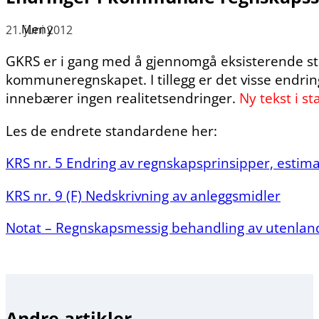
21. juni 2012
GKRS er i gang med å gjennomgå eksisterende sta
kommuneregnskapet. I tillegg er det visse endri
innebærer ingen realitetsendringer.
Ny tekst i s
Les de endrete standardene her:
KRS nr. 5 Endring av regnskapsprinsipper, estimate
KRS nr. 9 (F) Nedskrivning av anleggsmidler
Notat – Regnskapsmessig behandling av utenland
Andre artikler