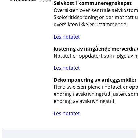
2026
Selvkost i kommuneregnskapet
Oversikten over sentrale selvkostom
Skolefritidsordning er derimot tatt
oversikten ikke er uttømmende.
Les notatet
Justering av inngående merverdia
Notatet er oppdatert som følge av ny
Les notatet
Dekomponering av anleggsmidler
Flere av eksemplene i notatet er opp
endring i avskrivningstid justert so
endring av avskrivningstid.
Les notatet