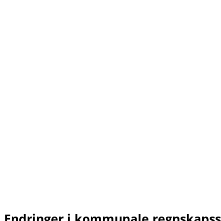
Endringer i kommunale regnskapss