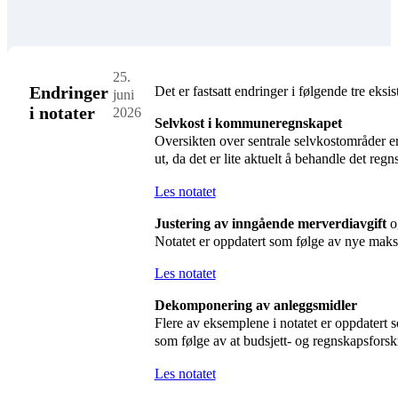
25.
Endringer
Det er fastsatt endringer i følgende tre eksis
juni
i notater
2026
Selvkost i kommuneregnskapet
Oversikten over sentrale selvkostområder er 
ut, da det er lite aktuelt å behandle det 
Les notatet
Justering av inngående merverdiavgift
o
Notatet er oppdatert som følge av nye maksi
Les notatet
Dekomponering av anleggsmidler
Flere av eksemplene i notatet er oppdatert s
som følge av at budsjett- og regnskapsfors
Les notatet