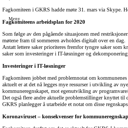
Fagkomiteen i GKRS hadde møte 31. mars via Skype. Her 
Fagkomiteens arbeidsplan for 2020
Som følge av den pågående situasjonen med restriksjoner 
møtene fram til sommeren avholdes digitalt over en dag.
Antatt lettere saker prioriteres fremfor tyngre saker som
saker som investeringer i IT-løsninger og dekomponering
Investeringer i IT-løsninger
Fagkomiteen jobbet med problemnotat om kommunenes invest
aktuelt er at det nå legges mye ressurser i utvikling av ny
kommuneregnskapet, mot egenutvikling av programvare/dig
Det også flere andre aktuelle problemstillinger knyttet til d
GKRS planlegger å utarbeide et notat om disse regnskaps
Koronaviruset – konsekvenser for kommuneregnskap