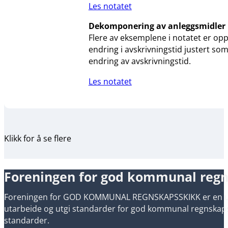
Les notatet
Dekomponering av anleggsmidler
Flere av eksemplene i notatet er opp
endring i avskrivningstid justert so
endring av avskrivningstid.
Les notatet
Klikk for å se flere
Foreningen for god kommunal reg
Foreningen for GOD KOMMUNAL REGNSKAPSSKIKK er en uavh
utarbeide og utgi standarder for god kommunal regnskapsski
standarder.