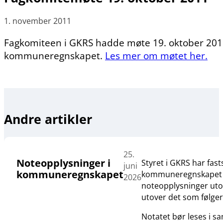
1. november 2011
Fagkomiteen i GKRS hadde møte 19. oktober 2011
kommuneregnskapet.
Les mer om møtet her.
Andre artikler
25.
Noteopplysninger i
Styret i GKRS har fas
juni
kommuneregnskapet
kommuneregnskapet og 
2026
noteopplysninger utove
utover det som følge
Notatet bør leses i 