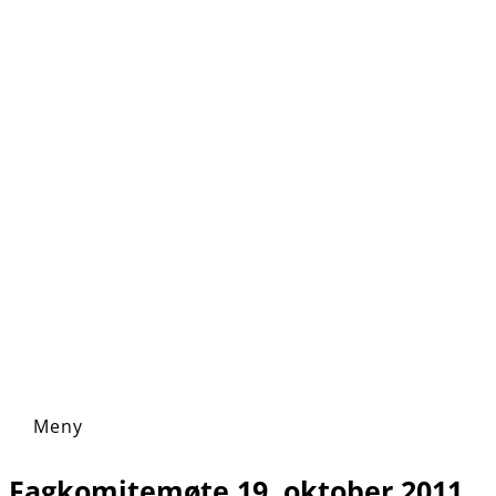
Fagkomitemøte 19. oktober 2011