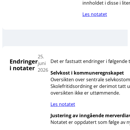
innholdet i disse i lit
Les notatet
25.
Endringer
Det er fastsatt endringer i følgende 
juni
i notater
2026
Selvkost i kommuneregnskapet
Oversikten over sentrale selvkostom
Skolefritidsordning er derimot tatt
oversikten ikke er uttømmende.
Les notatet
Justering av inngående merverdia
Notatet er oppdatert som følge av ny