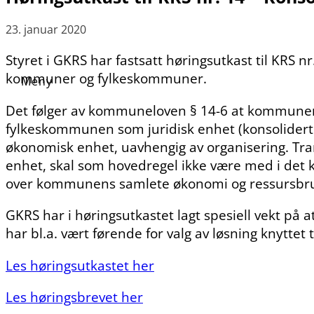
23. januar 2020
Styret i GKRS har fastsatt høringsutkast til KRS 
kommuner og fylkeskommuner.
Det følger av kommuneloven § 14-6 at kommuner
fylkeskommunen som juridisk enhet (konsolidert
økonomisk enhet, uavhengig av organisering. T
enhet, skal som hovedregel ikke være med i det k
over kommunens samlete økonomi og ressursbr
GKRS har i høringsutkastet lagt spesiell vekt på
har bl.a. vært førende for valg av løsning knyttet
Les høringsutkastet her
Les høringsbrevet her