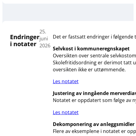
25.
Endringer
Det er fastsatt endringer i følgende 
juni
i notater
2026
Selvkost i kommuneregnskapet
Oversikten over sentrale selvkostom
Skolefritidsordning er derimot tatt
oversikten ikke er uttømmende.
Les notatet
Justering av inngående merverdia
Notatet er oppdatert som følge av ny
Les notatet
Dekomponering av anleggsmidler
Flere av eksemplene i notatet er opp