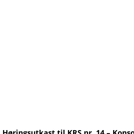
Høringsutkast til KRS nr. 14 – Kons