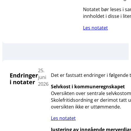
Notatet bør leses i 
innholdet i disse i lit
Les notatet
25.
Endringer
Det er fastsatt endringer i følgende 
juni
i notater
2026
Selvkost i kommuneregnskapet
Oversikten over sentrale selvkostom
Skolefritidsordning er derimot tatt
oversikten ikke er uttømmende.
Les notatet
Justering av inngående merverdia