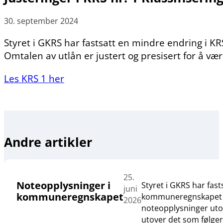
30. september 2024
Styret i GKRS har fastsatt en mindre endring i KRS 
Omtalen av utlån er justert og presisert for å v
Les KRS 1 her
Andre artikler
25.
Noteopplysninger i
Styret i GKRS har fas
juni
kommuneregnskapet
kommuneregnskapet og 
2026
noteopplysninger utove
utover det som følge