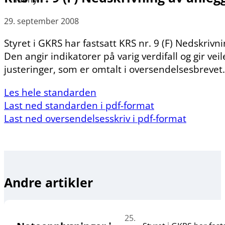
29. september 2008
Styret i GKRS har fastsatt KRS nr. 9 (F) Nedskri
Den angir indikatorer på varig verdifall og gir vei
justeringer, som er omtalt i oversendelsesbrevet
Les hele standarden
Last ned standarden i pdf-format
Last ned oversendelsesskriv i pdf-format
Andre artikler
25.