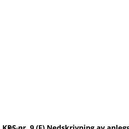
KRS nr. 9 (F) Nedskrivning av anleg