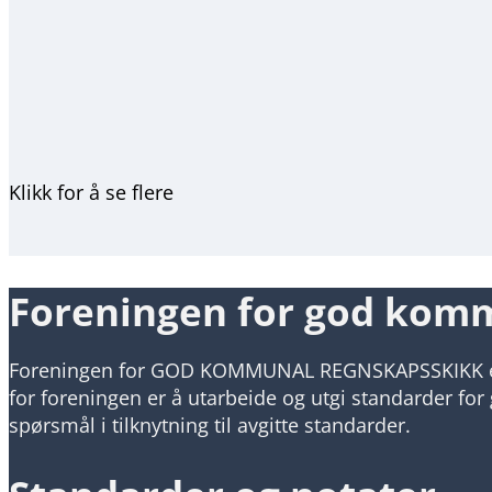
Klikk for å se flere
Foreningen for god kom
Foreningen for GOD KOMMUNAL REGNSKAPSSKIKK er e
for foreningen er å utarbeide og utgi standarder f
spørsmål i tilknytning til avgitte standarder.