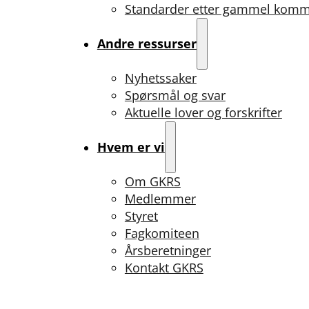
Standarder etter gammel kom
Andre ressurser
Nyhetssaker
Spørsmål og svar
Aktuelle lover og forskrifter
Hvem er vi
Om GKRS
Medlemmer
Styret
Fagkomiteen
Årsberetninger
Kontakt GKRS