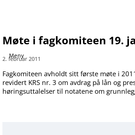
Møte i fagkomiteen 19. j
2. februar 2011
Fagkomiteen avholdt sitt første møte i 201
revidert KRS nr. 3 om avdrag på lån og pr
høringsuttalelser til notatene om grunnl