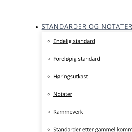
STANDARDER OG NOTATE
Endelig standard
Foreløpig standard
Høringsutkast
Notater
Rammeverk
Standarder etter gammel kom