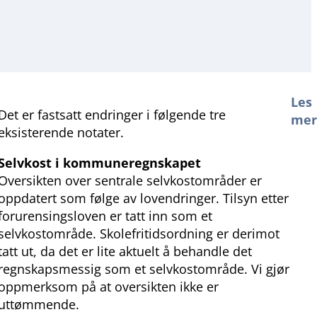
Les
Det er fastsatt endringer i følgende tre
me
eksisterende notater.
Selvkost i kommuneregnskapet
Oversikten over sentrale selvkostområder er
oppdatert som følge av lovendringer. Tilsyn etter
forurensingsloven er tatt inn som et
selvkostområde. Skolefritidsordning er derimot
tatt ut, da det er lite aktuelt å behandle det
regnskapsmessig som et selvkostområde. Vi gjør
oppmerksom på at oversikten ikke er
uttømmende.