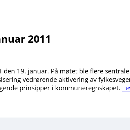
anuar 2011
1 den 19. januar. På møtet ble flere sentral
esisering vedrørende aktivering av fylkesve
eggende prinsipper i kommuneregnskapet.
Le