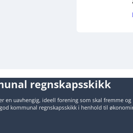
munal regnskapsskikk
n uavhengig, ideell forening som skal fremme og 
or god kommunal regnskapsskikk i henhold til økonomi