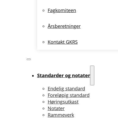
Fagkomiteen
Årsberetninger
Kontakt GKRS
Standarder og notater
Endelig standard
Foreløpig standard
Høringsutkast
Notater
Rammeverk