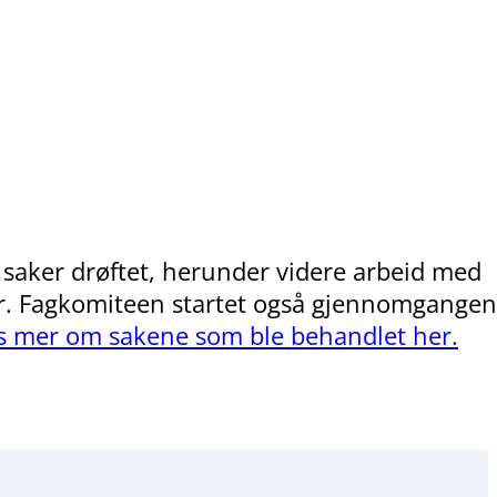
e saker drøftet, herunder videre arbeid med
ger. Fagkomiteen startet også gjennomgangen
s mer om sakene som ble behandlet her.