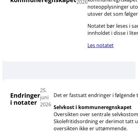
2026
noteopplysninger utove
utover det som følge
Notatet bør leses i 
innholdet i disse i lit
Les notatet
25.
Endringer
Det er fastsatt endringer i følgende 
juni
i notater
2026
Selvkost i kommuneregnskapet
Oversikten over sentrale selvkostom
Skolefritidsordning er derimot tatt
oversikten ikke er uttømmende.