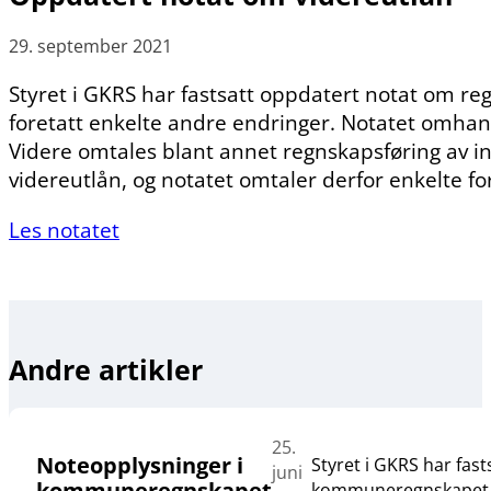
29. september 2021
Styret i GKRS har fastsatt oppdatert notat om r
foretatt enkelte andre endringer. Notatet omhan
Videre omtales blant annet regnskapsføring av in
videreutlån, og notatet omtaler derfor enkelte f
Les notatet
Andre artikler
25.
Noteopplysninger i
Styret i GKRS har fas
juni
kommuneregnskapet
kommuneregnskapet og 