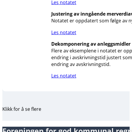
Les notatet
Justering av inngående merverdia
Notatet er oppdatert som følge av ny
Les notatet
Dekomponering av anleggsmidler
Flere av eksemplene i notatet er opp
endring i avskrivningstid justert so
endring av avskrivningstid.
Les notatet
Klikk for å se flere
Foreningen for god kommunal reg